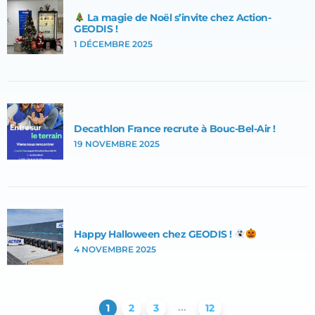
La magie de Noël s’invite chez Action-
GEODIS !
1 DÉCEMBRE 2025
Decathlon France recrute à Bouc-Bel-Air !
19 NOVEMBRE 2025
Happy Halloween chez GEODIS !
4 NOVEMBRE 2025
...
1
2
3
12