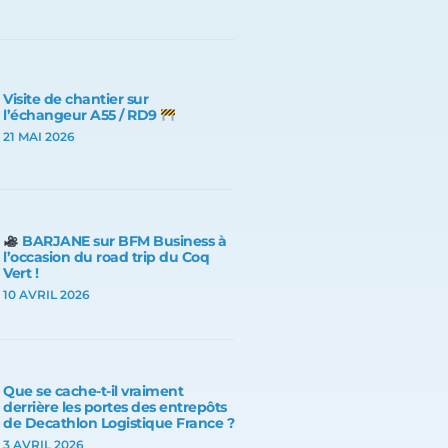
Visite de chantier sur
l’échangeur A55 / RD9
21 MAI 2026
BARJANE sur BFM Business à
l’occasion du road trip du Coq
Vert !
10 AVRIL 2026
Que se cache-t-il vraiment
derrière les portes des entrepôts
de Decathlon Logistique France ?
3 AVRIL 2026