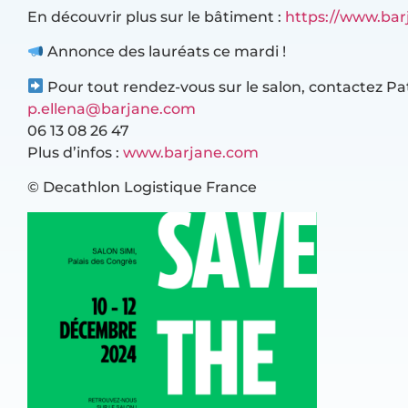
En découvrir plus sur le bâtiment :
https://www.bar
Annonce des lauréats ce mardi !
Pour tout rendez-vous sur le salon, contactez Pat
p.ellena@barjane.com
06 13 08 26 47
Plus d’infos :
www.barjane.com
© Decathlon Logistique France