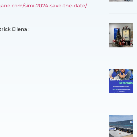
jane.com/simi-2024-save-the-date/
rick Ellena :