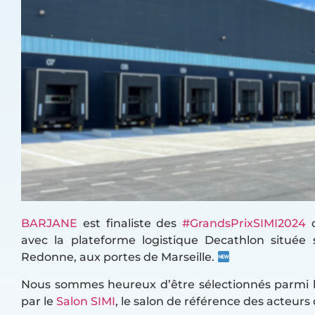
BARJANE
est finaliste des
#
GrandsPrixSIMI2024
d
avec la plateforme logistique Decathlon située s
Redonne, aux portes de Marseille.
Nous sommes heureux d’être sélectionnés parmi le
par le
Salon SIMI
, le salon de référence des acteurs 