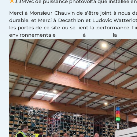
3,3MWc de puissance photovoltaïque installée en
Merci à Monsieur Chauvin de s’être joint à nous 
durable, et Merci à Decathlon et Ludovic Watterlot
les portes de ce site où se lient la performance, l’
environnementale à l