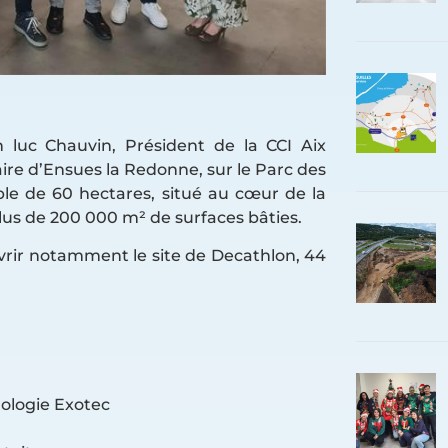
n luc Chauvin, Président de la CCI Aix
ire d’Ensues la Redonne, sur le Parc des
ble de 60 hectares, situé au cœur de la
lus de 200 000 m² de surfaces bâties.
vrir notamment le site de Decathlon, 44
nologie Exotec