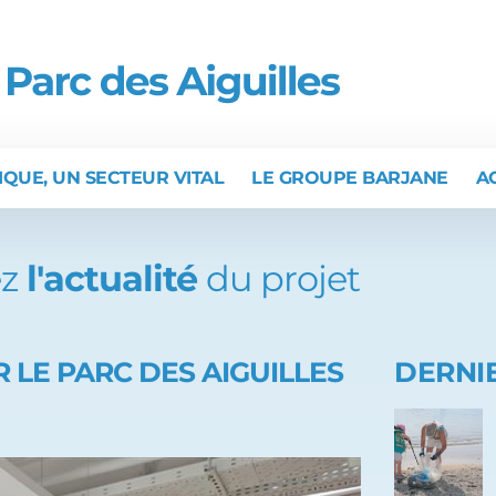
IQUE, UN SECTEUR VITAL
LE GROUPE BARJANE
A
z
l'actualité
du projet
R LE PARC DES AIGUILLES
DERNIE