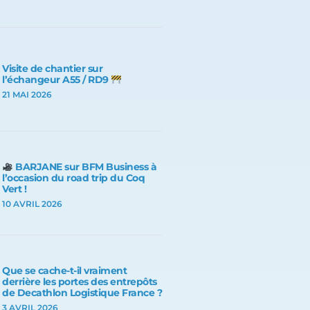
Visite de chantier sur
l’échangeur A55 / RD9
21 MAI 2026
BARJANE sur BFM Business à
l’occasion du road trip du Coq
Vert !
10 AVRIL 2026
Que se cache-t-il vraiment
derrière les portes des entrepôts
de Decathlon Logistique France ?
3 AVRIL 2026