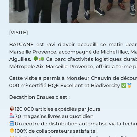
[VISITE]
BARJANE est ravi d’avoir accueilli ce matin Jea
Marseille Provence, accompagné de Michel Illac, Ma
Aiguilles.
Ce parc d’activités logistiques dura
Métropole Aix-Marseille-Provence, offrira à terme p
Cette visite a permis à Monsieur Chauvin de décou
000 m² certifié HQE Excellent et Biodivercity
Decathlon Ensues c’est :
120 000 articles expédiés par jours
70 magasins livrés au quotidien
Un centre de distribution automatisé via la tech
100% de collaborateurs satisfaits !