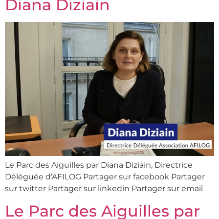
Diana Diziain
Le Parc des Aiguilles par Diana Diziain, Directrice
Déléguée d’AFILOG Partager sur facebook Partager
sur twitter Partager sur linkedin Partager sur email
Le Parc des Aiguilles par