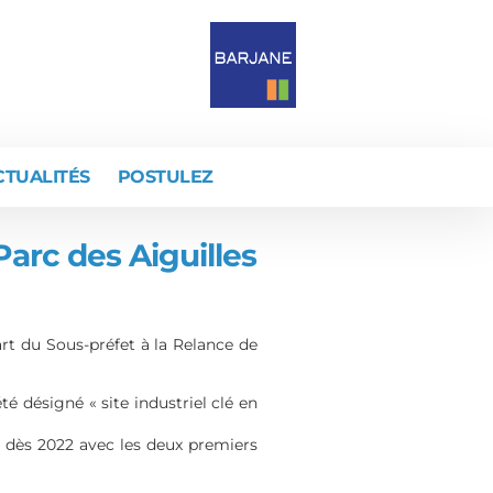
CTUALITÉS
POSTULEZ
Parc des Aiguilles
part du Sous-préfet à la Relance de
é désigné « site industriel clé en
0 dès 2022 avec les deux premiers