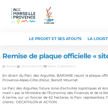
LE PROJET ET SES ATOUTS
LA LOGIST
Remise de plaque officielle « sit
Barjane
29 octobre 2021
News
,
Publications
En direct du Parc des Aiguilles, BARJANE reçoit la plaque offic
Provence-Alpes-Côte d’Azur, Benoît Mournet.
Le Parc des Aiguilles, future zone d’activités logistiques et 
main » par le Ministère de l’Économie, des Finances et de la Re
À terme, sur un foncier de 62 hectares, le Parc représentera 
clients : DECATHLON et ACTION.