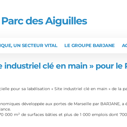
IQUE, UN SECTEUR VITAL
LE GROUPE BARJANE
A
e industriel clé en main » pour le 
ielle pour sa labélisation « Site industriel clé en main » de la 
économiques développée aux portes de Marseille par BARJANE, a ét
lance.
170 000 m² de surfaces bâties et plus de 1 000 emplois dont 70